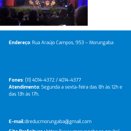
Endereço
: Rua Araújo Campos, 953 – Morungaba
Fones
: (11) 4014-4372 / 4014-4377
Atendimento
: Segunda a sexta-feira das 8h às 12h e
das 13h às 17h.
E-mail
:
direducmorungaba@gmail.com