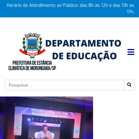
Horário de Atendimento ao Público: das 8h às 12h e das 13h às
17h.