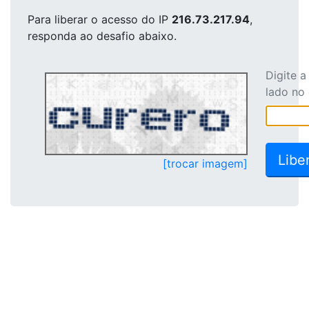
Para liberar o acesso
do IP
216.73.217.94
,
responda ao desafio abaixo.
Digite 
lado no
[trocar imagem]