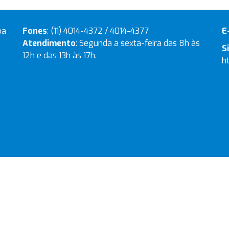
ba
Fones
: (11) 4014-4372 / 4014-4377
E
Atendimento
: Segunda a sexta-feira das 8h às
S
12h e das 13h às 17h.
h