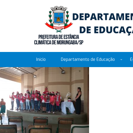
Início
Departamento de Educação
E