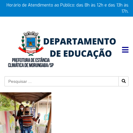
Horário de Atendimento ao Público: das 8h às 12h e das 13h às
17h.