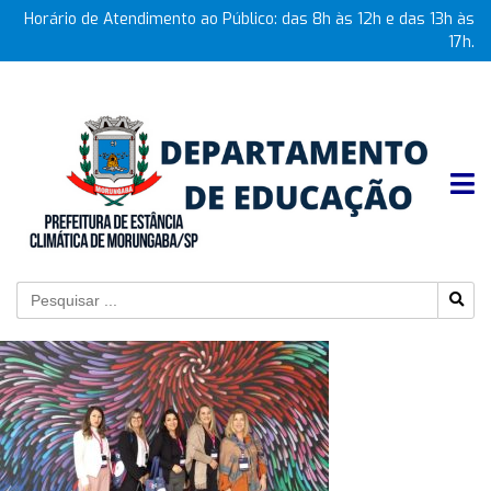
Horário de Atendimento ao Público: das 8h às 12h e das 13h às
17h.