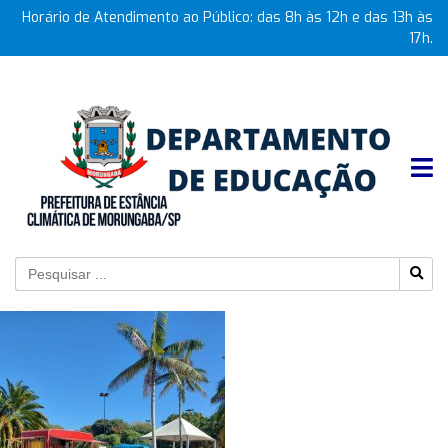
Horário de Atendimento ao Público: das 8h às 12h e das 13h às
17h.