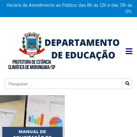
Horário de Atendimento ao Público: das 8h às 12h e das 13h às
17h.