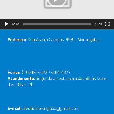
00:00
01:05
Endereço
: Rua Araújo Campos, 953 – Morungaba
Fones
: (11) 4014-4372 / 4014-4377
Atendimento
: Segunda a sexta-feira das 8h às 12h e
das 13h às 17h.
E-mail
:
direducmorungaba@gmail.com