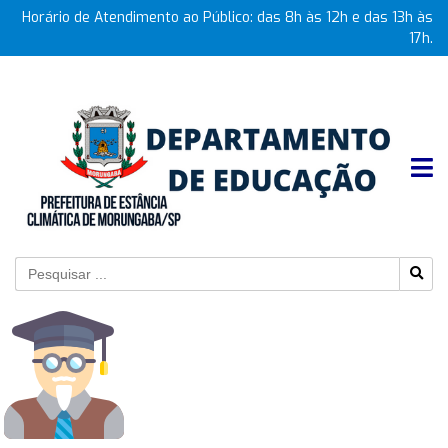
Horário de Atendimento ao Público: das 8h às 12h e das 13h às
17h.