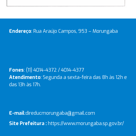
Endereço
: Rua Araújo Campos, 953 – Morungaba
Fones
: (11) 4014-4372 / 4014-4377
Atendimento
: Segunda a sexta-feira das 8h às 12h e
das 13h às 17h.
E-mail
:
direducmorungaba@gmail.com
Site Prefeitura :
https://www.morungaba.sp.gov.br/