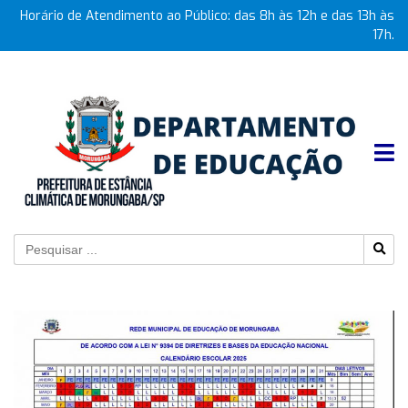
Horário de Atendimento ao Público: das 8h às 12h e das 13h às
17h.